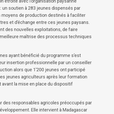
ion étroite avec l’organisation paysanne
s : un soutien à 283 jeunes dispensés par
en moyens de production destinés à faciliter
contres et d’échange entre ces jeunes paysans.
ent des nouvelles exploitations, de faire
e meilleure maîtrise des processus techniques
unes ayant bénéficié du programme s’est
ur insertion professionnelle par un conseiller
ction alors que 1’200 jeunes ont participé
 des jeunes agriculteurs après leur formation
 avant la mise en place du dispositif
par des responsables agricoles préoccupés par
éveloppement. Elle intervient à Madagascar