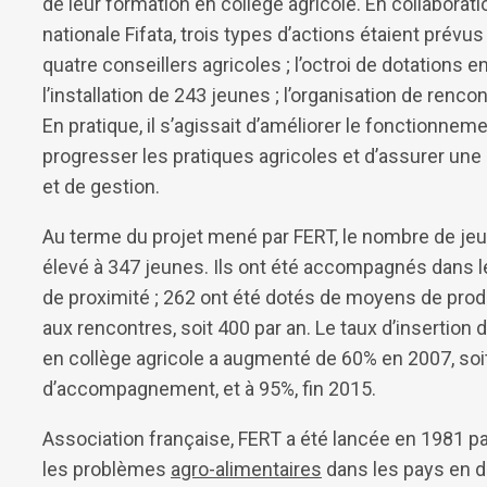
de leur formation en collège agricole. En collaborat
nationale Fifata, trois types d’actions étaient prévu
quatre conseillers agricoles ; l’octroi de dotations 
l’installation de 243 jeunes ; l’organisation de ren
En pratique, il s’agissait d’améliorer le fonctionnem
progresser les pratiques agricoles et d’assurer un
et de gestion.
Au terme du projet mené par FERT, le nombre de je
élevé à 347 jeunes. Ils ont été accompagnés dans le
de proximité ; 262 ont été dotés de moyens de produ
aux rencontres, soit 400 par an. Le taux d’insertion
en collège agricole a augmenté de 60% en 2007, soit
d’accompagnement, et à 95%, fin 2015.
Association française, FERT a été lancée en 1981 
les problèmes
agro-alimentaires
dans les pays en d