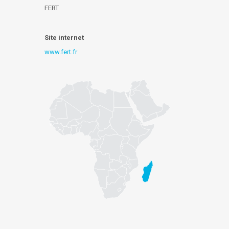
FERT
Site internet
www.fert.fr