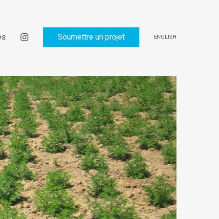
és
Soumettre un projet
ENGLISH