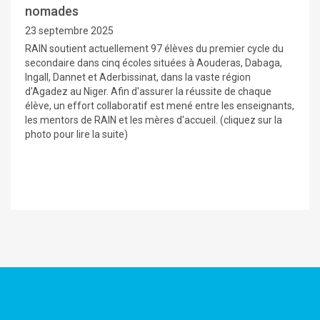
nomades
23 septembre 2025
RAIN soutient actuellement 97 élèves du premier cycle du
secondaire dans cinq écoles situées à Aouderas, Dabaga,
Ingall, Dannet et Aderbissinat, dans la vaste région
d'Agadez au Niger. Afin d'assurer la réussite de chaque
élève, un effort collaboratif est mené entre les enseignants,
les mentors de RAIN et les mères d'accueil. (cliquez sur la
photo pour lire la suite)