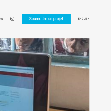
és
Soumettre un projet
ENGLISH