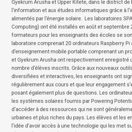
Gyekrum Arusha et Upper Kitete, dans le district de
l'information et aux études informatiques grâce à l'
alimentés par l'énergie solaire. Les laboratoires 
Computing) ont été installés en août et septembre 
formateurs pour les enseignants des écoles se s
laboratoire comprenait 20 ordinateurs Raspberry Pi 
d'enseignement mobile portable comprenant un proj
et Gyekrum Arusha ont respectivement enregistré 
nombre d'élèves inscrits. Grâce aux nouveaux outil
diversifiées et interactives, les enseignants ont sig
régulièrement aux cours et que leur engagement s'é
posant également plus de questions. Les ordinateurs
les systèmes solaires fournis par Powering Potenti
d'accéder à des ressources qui ne sont généraleme
urbaines et plus riches du pays. Les élèves et les 
l'idée d'avoir accès à une technologie qui les met su