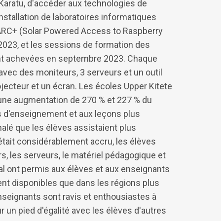
 Karatu, d'accéder aux technologies de
installation de laboratoires informatiques
SPARC+ (Solar Powered Access to Raspberry
2023, et les sessions de formation des
ont achevées en septembre 2023. Chaque
avec des moniteurs, 3 serveurs et un outil
ecteur et un écran. Les écoles Upper Kitete
une augmentation de 270 % et 227 % du
s d'enseignement et aux leçons plus
nalé que les élèves assistaient plus
tait considérablement accru, les élèves
, les serveurs, le matériel pédagogique et
al ont permis aux élèves et aux enseignants
nt disponibles que dans les régions plus
enseignants sont ravis et enthousiastes à
r un pied d'égalité avec les élèves d'autres