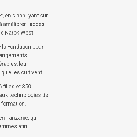
t, en s'appuyant sur
 à améliorer l'accès
 de Narok West.
 la Fondation pour
changements
rables, leur
qu'elles cultivent.
 filles et 350
 aux technologies de
a formation.
en Tanzanie, qui
 femmes afin