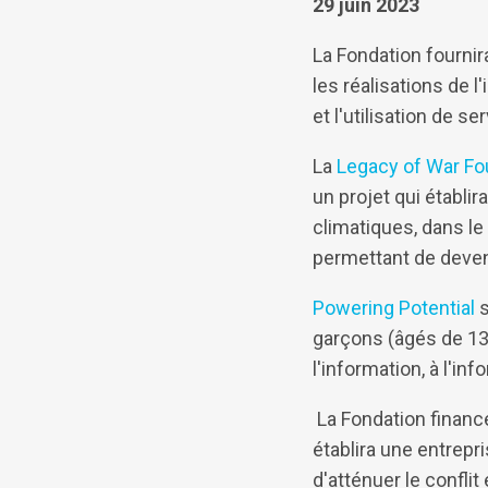
29 juin 2023
La Fondation fourni
les réalisations de l
et l'utilisation de 
La
Legacy of War Fo
un projet qui établ
climatiques, dans le
permettant de devenir
Powering Potential
s
garçons (âgés de 13
l'information, à l'i
La Fondation financ
établira une entrepr
d'atténuer le confli