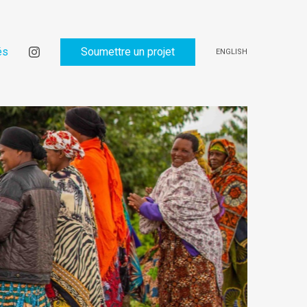
és
Soumettre un projet
ENGLISH