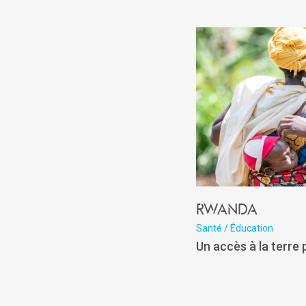
Rwanda
Santé / Éducation
Un accès à la terre