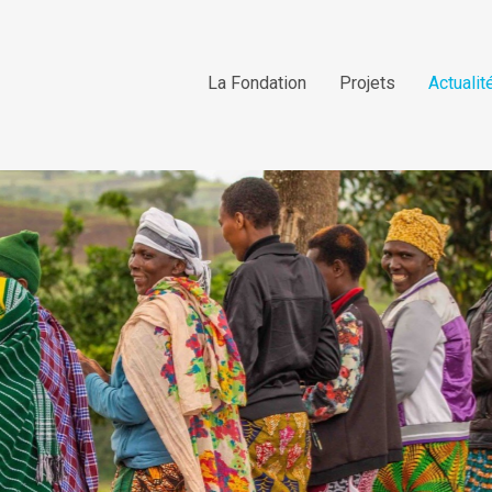
La Fondation
Projets
Actualit