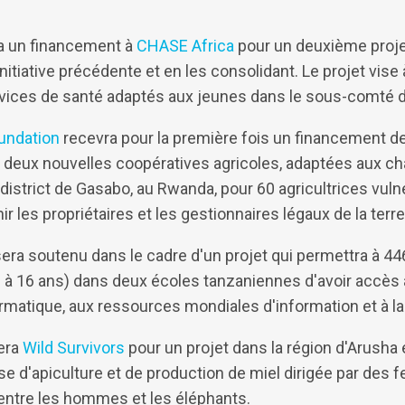
ra un financement à
CHASE Africa
pour un deuxième proje
'initiative précédente et en les consolidant. Le projet vise
services de santé adaptés aux jeunes dans le sous-comté
undation
recevra pour la première fois un financement de
ira deux nouvelles coopératives agricoles, adaptées aux 
 district de Gasabo, au Rwanda, pour 60 agricultrices vulné
 les propriétaires et les gestionnaires légaux de la terre 
era soutenu dans le cadre d'un projet qui permettra à 446
 à 16 ans) dans deux écoles tanzaniennes d'avoir accès
nformatique, aux ressources mondiales d'information et à l
era
Wild Survivors
pour un projet dans la région d'Arusha 
ise d'apiculture et de production de miel dirigée par des
t entre les hommes et les éléphants.