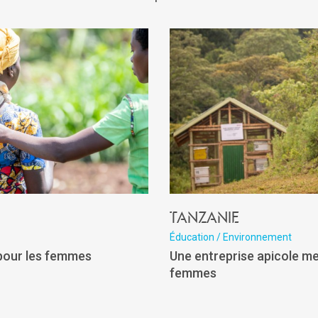
Tanzanie
Éducation / Environnement
 pour les femmes
Une entreprise apicole m
femmes