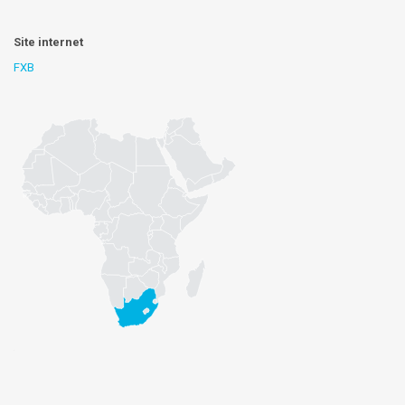
Site internet
FXB