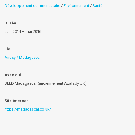
Développement communautaire
/
Environnement
/
Santé
Durée
Juin 2014 – mai 2016
Lieu
Anosy / Madagascar
Avec qui
SEED Madagascar (anciennement Azafady UK)
Site internet
https://madagascar.co.uk/