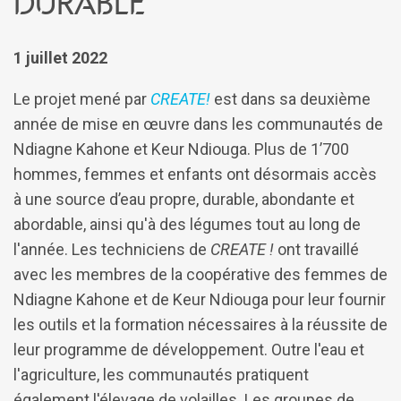
durable
1 juillet 2022
Le projet mené par
CREATE!
est dans sa deuxième
année de mise en œuvre dans les communautés de
Ndiagne Kahone et Keur Ndiouga. Plus de 1’700
hommes, femmes et enfants ont désormais accès
à une source d’eau propre, durable, abondante et
abordable, ainsi qu'à des légumes tout au long de
l'année. Les techniciens de
CREATE !
ont travaillé
avec les membres de la coopérative des femmes de
Ndiagne Kahone et de Keur Ndiouga pour leur fournir
les outils et la formation nécessaires à la réussite de
leur programme de développement. Outre l'eau et
l'agriculture, les communautés pratiquent
également l'élevage de volailles. Les groupes de