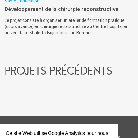
Santé / Éducation
Développement de la chirurgie reconstructive
Le projet consiste à organiser un atelier de formation pratique
(cours avancé) en chirurgie reconstructive au Centre hospitalier
universitaire Khaled à Bujumbura, au Burundi.
Projets précédents
Ce site Web utilise Google Analytics pour nous
© 2026 Addax & Oryx Foundation —
Mentions légales