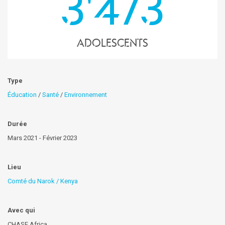
3'473
Adolescents
Type
Éducation
/
Santé
/
Environnement
Durée
Mars 2021 - Février 2023
Lieu
Comté du Narok / Kenya
Avec qui
CHASE Africa