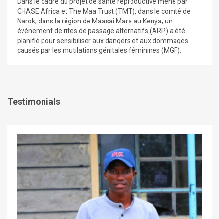
Dans le cadre du projet de santé reproductive mené par
CHASE Africa et The Maa Trust (TMT), dans le comté de
Narok, dans la région de Maasai Mara au Kenya, un
événement de rites de passage alternatifs (ARP) a été
planifié pour sensibiliser aux dangers et aux dommages
causés par les mutilations génitales féminines (MGF).
Testimonials