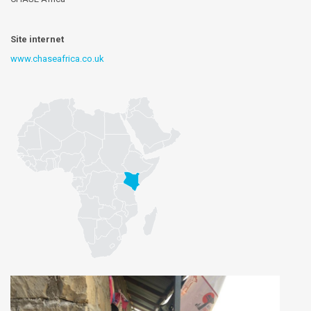
Site internet
www.chaseafrica.co.uk