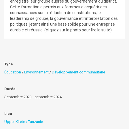
enregistré leur groupe auprès du gouvernement du district.
Cette formation a permis aux femmes d'acquérir des
connaissances sur la rédaction de constitutions, le
leadership de groupe, la gouvernance et l'interprétation des
politiques, jetant ainsi une base solide pour une entreprise
durable et réussie. (cliquez sur la photo pour lire la suite)
Type
Éducation
/
Environnement
/
Développement communautaire
Durée
Septembre 2023 - septembre 2024
Lieu
Upper Kitete / Tanzanie