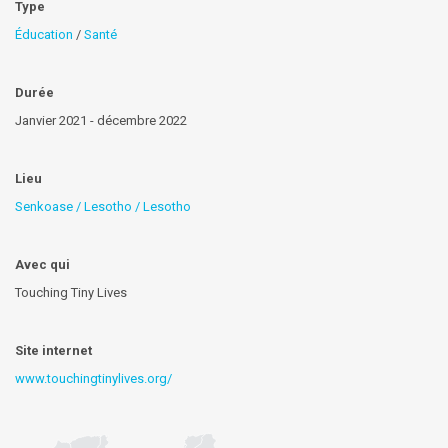
Type
Éducation
/
Santé
Durée
Janvier 2021 - décembre 2022
Lieu
Senkoase / Lesotho / Lesotho
Avec qui
Touching Tiny Lives
Site internet
www.touchingtinylives.org/