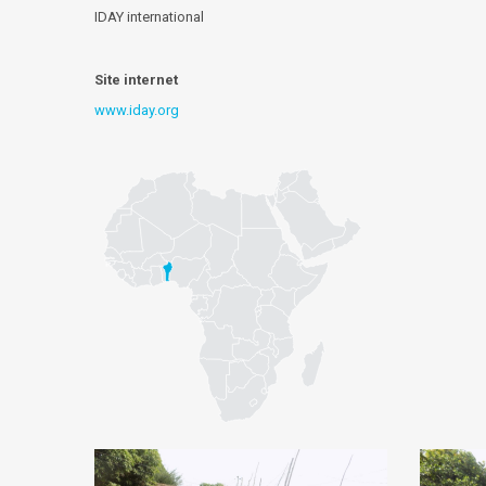
IDAY international
Site internet
www.iday.org