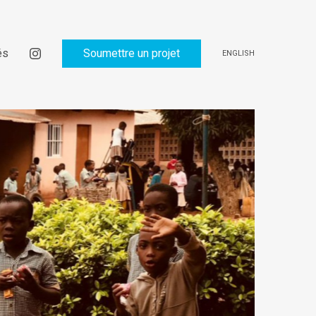
és
Soumettre un projet
ENGLISH