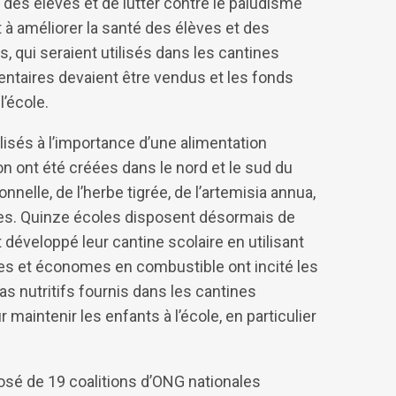
n des élèves et de lutter contre le paludisme
it à améliorer la santé des élèves et des
, qui seraient utilisés dans les cantines
ntaires devaient être vendus et les fonds
l’école.
lisés à l’importance d’une alimentation
on ont été créées dans le nord et le sud du
nnelle, de l’herbe tigrée, de l’artemisia annua,
les. Quinze écoles disposent désormais de
t développé leur cantine scolaire en utilisant
es et économes en combustible ont incité les
s nutritifs fournis dans les cantines
 maintenir les enfants à l’école, en particulier
osé de 19 coalitions d’ONG nationales