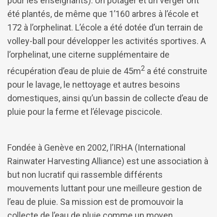
pour les enseignants). Un potager et un verger ont
été plantés, de même que 1’160 arbres à l’école et
172 à l’orphelinat. L’école a été dotée d’un terrain de
volley-ball pour développer les activités sportives. A
l’orphelinat, une citerne supplémentaire de
2
récupération d’eau de pluie de 45m
a été construite
pour le lavage, le nettoyage et autres besoins
domestiques, ainsi qu’un bassin de collecte d’eau de
pluie pour la ferme et l’élevage piscicole.
Fondée à Genève en 2002, l’IRHA (International
Rainwater Harvesting Alliance) est une association à
but non lucratif qui rassemble différents
mouvements luttant pour une meilleure gestion de
l’eau de pluie. Sa mission est de promouvoir la
collecte de l’eau de pluie comme un moyen