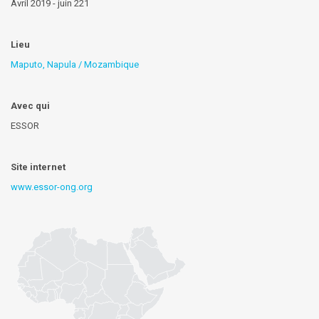
Avril 2019 - juin 221
Lieu
Maputo, Napula / Mozambique
Avec qui
ESSOR
Site internet
www.essor-ong.org