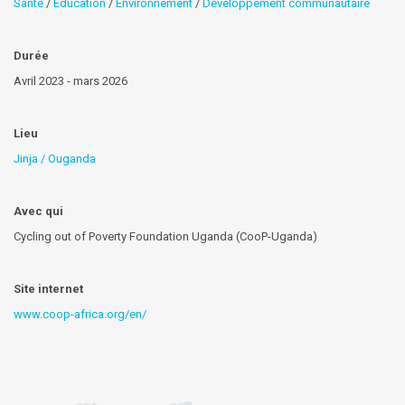
Santé
/
Éducation
/
Environnement
/
Développement communautaire
Durée
Avril 2023 - mars 2026
Lieu
Jinja / Ouganda
Avec qui
Cycling out of Poverty Foundation Uganda (CooP-Uganda)
Site internet
www.coop-africa.org/en/