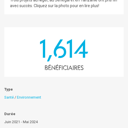
Trois projets au Niger, au Sénégal et en Tanzanie ont pris fin
avec succès. Cliquez sur la photo pour en lire plus!
1,614
Bénéficiaires
Type
Santé
/
Environnement
Durée
Juin 2021 - Mai 2024